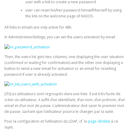
user with a link to create a new password
user can reset his/her password himself/herself by using
the link on the welcome page of KADOS.
All links in emails are only active for 48h.
In
Administration/Settings
, you can set the users activation by email
Then, the users list gets two columns, one displaying the user situation
(confirmed or waiting for confirmation) and the other one displaying a
button to send a new email for activation or an email for resetting
password if user is already activated.
[:fr]Les utilisateurs sont regroupés dans une liste. Il est très facile de
créer un utilisateur, il suffit d’un identifiant, d’un nom, d’un prénom, d’un
email et d’un mot de passe. L’administrateur doit saisir le premier mot
de passe, sachant que l’utilisateur pourra le changer par la suite.
Pour la configuration et l’utilisation du LDAP, cf. la
page dédiée
à ce
sujet.