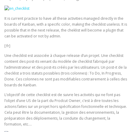
It is current practice to have all these activities managed directly in the
boards of Kanban, with a specific color, making the checklist useless. It is
possible that in the next release, the cheklist will become a plugin that
can be activated or not by admin.
[:fr]
Une checklist est associée à chaque release d’un projet. Une checklist
contient des post-its venant du modèle de checklist fabriqué par
l’administrateur et des post-its créés par les utilisateurs. Un post-it de la
checklist a trois statuts possibles (trois colonnes) : To Do, In Progress,
Done. Ces colonnes ne sont pas modifiables contrairement à celles des
boards de Kanban.
L’objectif de cette checklist est de suivre les activités qui ne font pas
l’objet d’une US de la part du Prodcut Owner, c’est à dire toutes les
actions faites sur un projet hors spécification fonctionnelle et technique.
Cela peut être la documentation, la gestion des environnements, la
préparation des déploiements, la conduite du changement, la
formation, etc….