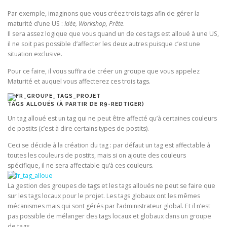
Par exemple, imaginons que vous créez trois tags afin de gérer la
maturité d’une US :
Idée, Workshop, Prête
.
Il sera assez logique que vous quand un de ces tags est alloué à une US,
il ne soit pas possible d’affecter les deux autres puisque c’est une
situation exclusive.
Pour ce faire, il vous suffira de créer un groupe que vous appelez
Maturité et auquel vous affecterez ces trois tags.
TAGS ALLOUÉS (À PARTIR DE R9-REDTIGER)
Un tag alloué est un tag qui ne peut être affecté qu’à certaines couleurs
de postits (c’est à dire certains types de postits).
Ceci se décide à la création du tag : par défaut un tag est affectable à
toutes les couleurs de postits, mais si on ajoute des couleurs
spécifique, il ne sera affectable qu’à ces couleurs.
La gestion des groupes de tags et les tags alloués ne peut se faire que
sur les tags locaux pour le projet. Les tags globaux ont les mêmes
mécanismes mais qui sont gérés par l’administrateur global. Et il n’est
pas possible de mélanger des tags locaux et globaux dans un groupe
de tags.