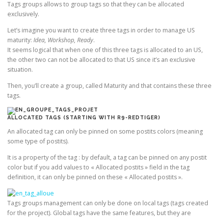
Tags groups allows to group tags so that they can be allocated
exclusively.
Let’s imagine you want to create three tags in order to manage US
maturity:
Idea, Workshop, Ready
.
It seems logical that when one of this three tags is allocated to an US,
the other two can not be allocated to that US since it’s an exclusive
situation.
Then, you’ll create a group, called Maturity and that contains these three
tags.
ALLOCATED TAGS (STARTING WITH R9-REDTIGER)
An allocated tag can only be pinned on some postits colors (meaning
some type of postits).
It is a property of the tag : by default, a tag can be pinned on any postit
color but if you add values to « Allocated postits » field in the tag
definition, it can only be pinned on these « Allocated postits ».
Tags groups management can only be done on local tags (tags created
for the project). Global tags have the same features, but they are