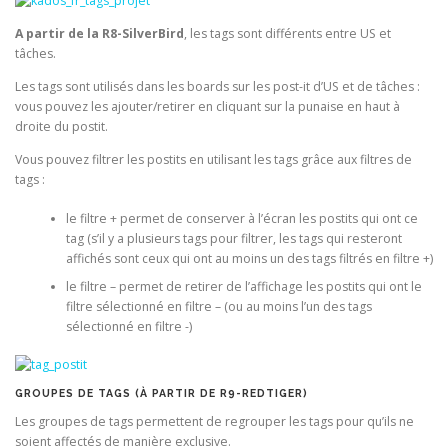
A partir de la R8-SilverBird
, les tags sont différents entre US et
tâches.
Les tags sont utilisés dans les boards sur les post-it d’US et de tâches :
vous pouvez les ajouter/retirer en cliquant sur la punaise en haut à
droite du postit.
Vous pouvez filtrer les postits en utilisant les tags grâce aux filtres de
tags :
le filtre + permet de conserver à l’écran les postits qui ont ce
tag (s’il y a plusieurs tags pour filtrer, les tags qui resteront
affichés sont ceux qui ont au moins un des tags filtrés en filtre +)
le filtre – permet de retirer de l’affichage les postits qui ont le
filtre sélectionné en filtre – (ou au moins l’un des tags
sélectionné en filtre -)
GROUPES DE TAGS (À PARTIR DE R9-REDTIGER)
Les groupes de tags permettent de regrouper les tags pour qu’ils ne
soient affectés de manière exclusive.