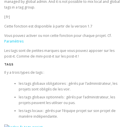
managed by global admin. And it is not possible to mix local and global
tags in a tag group.
[:fr]
Cette fonction est disponible à partir de la version 1.7
Vous pouvez activer ou non cette fonction pour chaque projet. Cf.
Paramètres
Les tags sont de petites marques que vous pouvez apposer sur les
post-it. Comme de mini-post-it sur les post-it !
TAGS
Il y a trois types de tags :
les tags globaux obligatoires : gérés par l’administrateur, les
projets sont obligés de les voir.
les tags globaux optionnels : gérés par l’administrateur, les
projets peuvent les utiliser ou pas.
les tags locaux : gérés par l’équipe projet sur son projet de
manière indépendante.