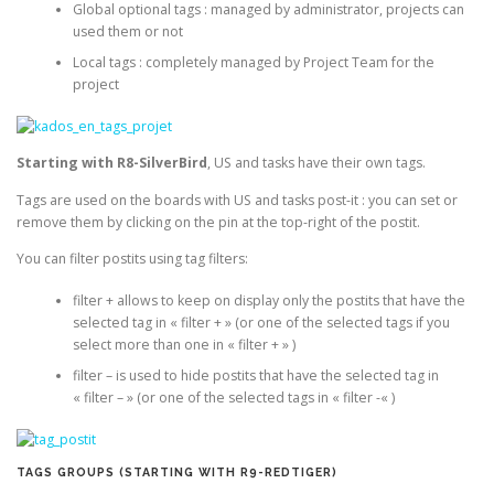
Global optional tags : managed by administrator, projects can
used them or not
Local tags : completely managed by Project Team for the
project
Starting with R8-SilverBird
, US and tasks have their own tags.
Tags are used on the boards with US and tasks post-it : you can set or
remove them by clicking on the pin at the top-right of the postit.
You can filter postits using tag filters:
filter + allows to keep on display only the postits that have the
selected tag in « filter + » (or one of the selected tags if you
select more than one in « filter + » )
filter – is used to hide postits that have the selected tag in
« filter – » (or one of the selected tags in « filter -« )
TAGS GROUPS (STARTING WITH R9-REDTIGER)