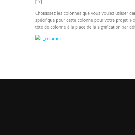
[:fr]
Choisissez les colonnes que vous voulez utiliser da
spécifique pour cette colonne pour votre projet. Po
tête de colonne à la place de la signification par dé