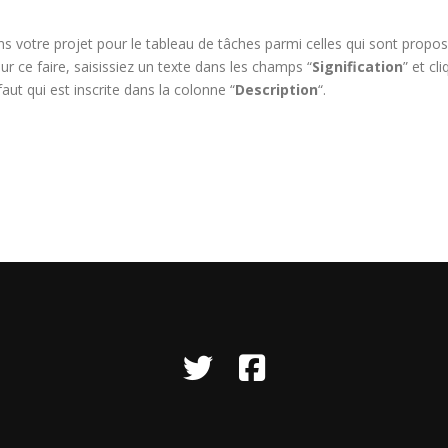
ns votre projet pour le tableau de tâches parmi celles qui sont propo
ur ce faire, saisissiez un texte dans les champs “
Signification
” et cl
faut qui est inscrite dans la colonne “
Description
“.