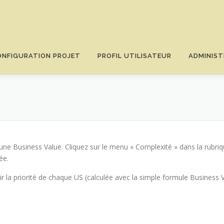
ONFIGURATION PROJET
PROFIL UTILISATEUR
ADMINIST
une Business Value. Cliquez sur le menu « Complexité » dans la rubri
ée.
voir la priorité de chaque US (calculée avec la simple formule Business 