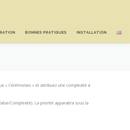
RATION
BONNES PRATIQUES
INSTALLATION
que « Cérémonies » et attribuez une complexité à
Value/Complexité). La priorité apparaitra sous la