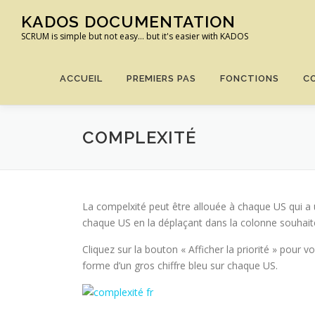
Aller
KADOS DOCUMENTATION
au
SCRUM is simple but not easy… but it's easier with KADOS
contenu
ACCUEIL
PREMIERS PAS
FONCTIONS
C
COMPLEXITÉ
La compelxité peut être allouée à chaque US qui a 
chaque US en la déplaçant dans la colonne souhait
Cliquez sur la bouton « Afficher la priorité » pour 
forme d’un gros chiffre bleu sur chaque US.