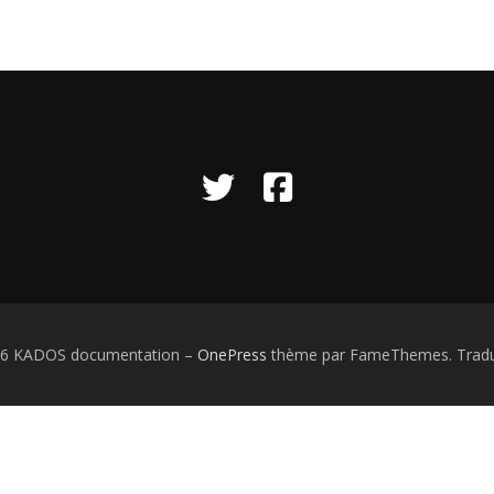
026 KADOS documentation
–
OnePress
thème par FameThemes. Tradui